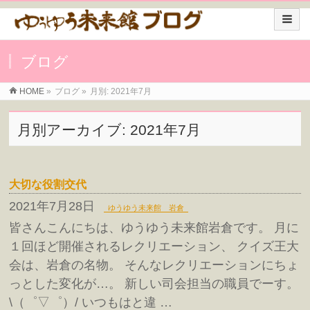
ブログ
HOME
»
ブログ
»
月別: 2021年7月
月別アーカイブ: 2021年7月
大切な役割交代
2021年7月28日
ゆうゆう未来館 岩倉
皆さんこんにちは、ゆうゆう未来館岩倉です。 月に
１回ほど開催されるレクリエーション、 クイズ王大
会は、岩倉の名物。 そんなレクリエーションにちょ
っとした変化が…。 新しい司会担当の職員でーす。
\（゜▽゜）/ いつもはと違 …