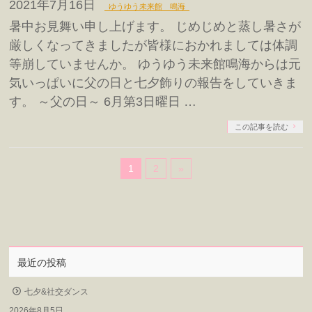
2021年7月16日
ゆうゆう未来館 鳴海
暑中お見舞い申し上げます。 じめじめと蒸し暑さが
厳しくなってきましたが皆様におかれましては体調
等崩していませんか。 ゆうゆう未来館鳴海からは元
気いっぱいに父の日と七夕飾りの報告をしていきま
す。 ～父の日～ 6月第3日曜日 …
この記事を読む
1
2
»
最近の投稿
七夕&社交ダンス
2026年8月5日