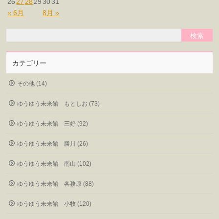
26
27
28
29
30
31
« 6月
8月 »
カテゴリー
その他 (14)
ゆうゆう未来館 もとしお (73)
ゆうゆう未来館 三好 (92)
ゆうゆう未来館 勝川 (26)
ゆうゆう未来館 南山 (102)
ゆうゆう未来館 各務原 (88)
ゆうゆう未来館 小牧 (120)