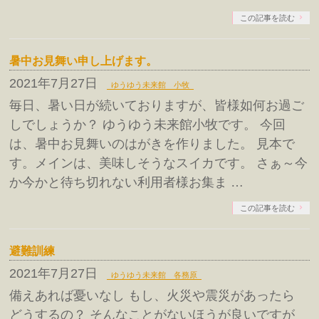
この記事を読む
暑中お見舞い申し上げます。
2021年7月27日
ゆうゆう未来館 小牧
毎日、暑い日が続いておりますが、皆様如何お過ご
しでしょうか？ ゆうゆう未来館小牧です。 今回
は、暑中お見舞いのはがきを作りました。 見本で
す。メインは、美味しそうなスイカです。 さぁ～今
か今かと待ち切れない利用者様お集ま …
この記事を読む
避難訓練
2021年7月27日
ゆうゆう未来館 各務原
備えあれば憂いなし もし、火災や震災があったら
どうするの？ そんなことがないほうが良いですが