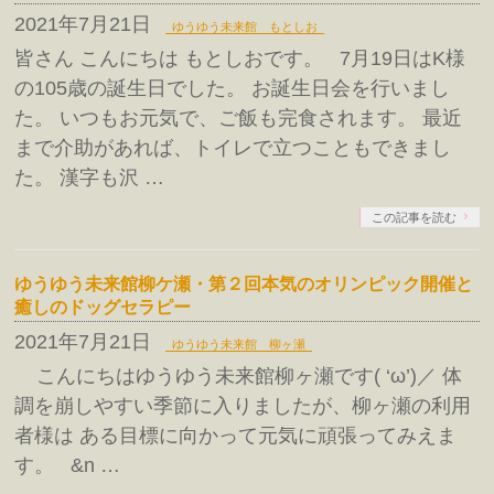
2021年7月21日
ゆうゆう未来館 もとしお
皆さん こんにちは もとしおです。 7月19日はK様
の105歳の誕生日でした。 お誕生日会を行いまし
た。 いつもお元気で、ご飯も完食されます。 最近
まで介助があれば、トイレで立つこともできまし
た。 漢字も沢 …
この記事を読む
ゆうゆう未来館柳ケ瀬・第２回本気のオリンピック開催と
癒しのドッグセラピー
2021年7月21日
ゆうゆう未来館 柳ヶ瀬
こんにちはゆうゆう未来館柳ヶ瀬です( ‘ω’)／ 体
調を崩しやすい季節に入りましたが、柳ヶ瀬の利用
者様は ある目標に向かって元気に頑張ってみえま
す。 &n …