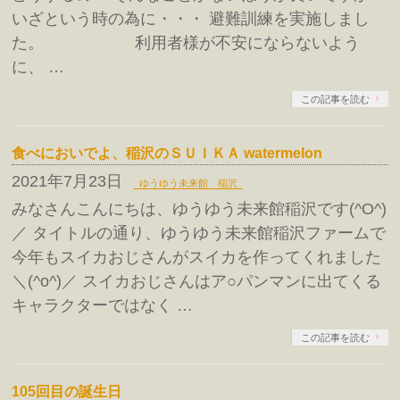
いざという時の為に・・・ 避難訓練を実施しまし
た。 利用者様が不安にならないよう
に、 …
この記事を読む
食べにおいでよ、稲沢のＳＵＩＫＡ watermelon
2021年7月23日
ゆうゆう未来館 稲沢
みなさんこんにちは、ゆうゆう未来館稲沢です(^O^)
／ タイトルの通り、ゆうゆう未来館稲沢ファームで
今年もスイカおじさんがスイカを作ってくれました
＼(^o^)／ スイカおじさんはア○パンマンに出てくる
キャラクターではなく …
この記事を読む
105回目の誕生日