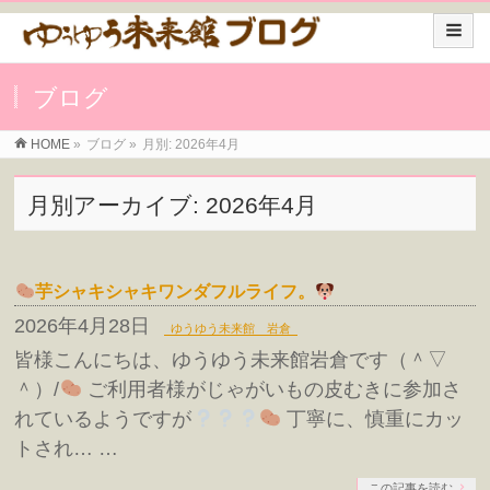
ブログ
HOME
»
ブログ
»
月別: 2026年4月
月別アーカイブ: 2026年4月
芋シャキシャキワンダフルライフ。
2026年4月28日
ゆうゆう未来館 岩倉
皆様こんにちは、ゆうゆう未来館岩倉です（＾▽
＾）/
ご利用者様がじゃがいもの皮むきに参加さ
れているようですが
丁寧に、慎重にカッ
トされ… …
この記事を読む