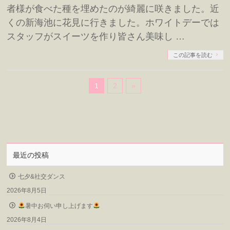
者様が食べた種を埋めたのが綺麗に咲きました。近
くの新海池に花見に行きました。ホワイトデーでは
スタッフがスイーツを作り皆さん美味し …
この記事を読む
1
2
»
最近の投稿
七夕&社交ダンス
2026年8月5日
暑中お伺い申し上げます
2026年8月4日