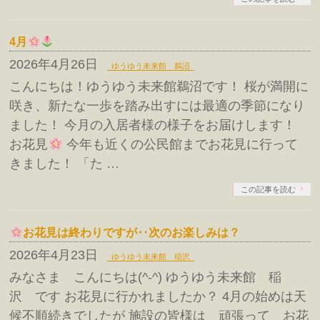
4月
2026年4月26日
ゆうゆう未来館 鵜沼
こんにちは！ゆうゆう未来館鵜沼です！ 桜が満開に
咲き、新たな一歩を踏み出すには最適の季節になり
ました！ 今月の入居者様の様子をお届けします！
お花見
今年も近くの公民館までお花見に行って
きました！ 「た …
この記事を読む
お花見は終わりですが‥次のお楽しみは？
2026年4月23日
ゆうゆう未来館 稲沢
みなさま こんにちは(^-^) ゆうゆう未来館 稲
沢 です お花見に行かれましたか？ 4月の始めは天
候不順続きでしたが 施設の皆様は 頑張って お花