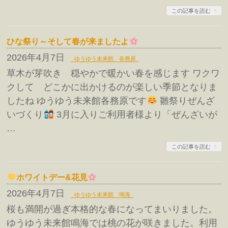
この記事を読む
ひな祭り～そして春が来ましたよ
2026年4月7日
ゆうゆう未来館 各務原
草木が芽吹き 穏やかで暖かい春を感じます ワクワ
クして どこかに出かけるのが楽しい季節となりま
したね ゆうゆう未来館各務原です
雛祭りぜんざ
いづくり
3月に入りご利用者様より「ぜんざいが
…
この記事を読む
ホワイトデー&花見
2026年4月7日
ゆうゆう未来館 鳴海
桜も満開が過ぎ本格的な春になってまいりました。
ゆうゆう未来館鳴海では桃の花が咲きました。利用