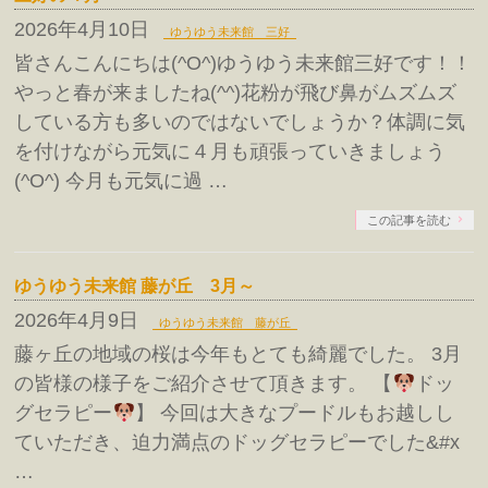
2026年4月10日
ゆうゆう未来館 三好
皆さんこんにちは(^O^)ゆうゆう未来館三好です！！
やっと春が来ましたね(^^)花粉が飛び鼻がムズムズ
している方も多いのではないでしょうか？体調に気
を付けながら元気に４月も頑張っていきましょう
(^O^) 今月も元気に過 …
この記事を読む
ゆうゆう未来館 藤が丘 3月～
2026年4月9日
ゆうゆう未来館 藤が丘
藤ヶ丘の地域の桜は今年もとても綺麗でした。 3月
の皆様の様子をご紹介させて頂きます。 【
ドッ
グセラピー
】 今回は大きなプードルもお越しし
ていただき、迫力満点のドッグセラピーでした&#x
…