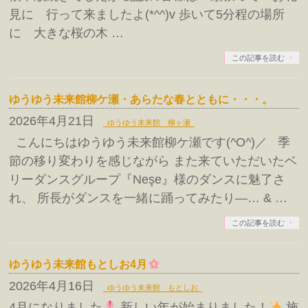
見に 行って来ましたよ(*^^)v 歩いて5分程の場所
に 大きな桜の木 …
この記事を読む
ゆうゆう未来館柳ケ瀬・あらたな春とともに・・・。
2026年4月21日
ゆうゆう未来館 柳ヶ瀬
こんにちはゆうゆう未来館柳ケ瀬です(^O^)／ 季
節の移り変わりを感じながら また来ていただいたベ
リーダンスグループ『Neşe』様のダンスに魅了さ
れ、 所長がダンスを一緒に踊ってみたり―… & …
この記事を読む
ゆうゆう未来館もとしお4月
2026年4月16日
ゆうゆう未来館 もとしお
4月になりました
新しい年が始まりました！
施