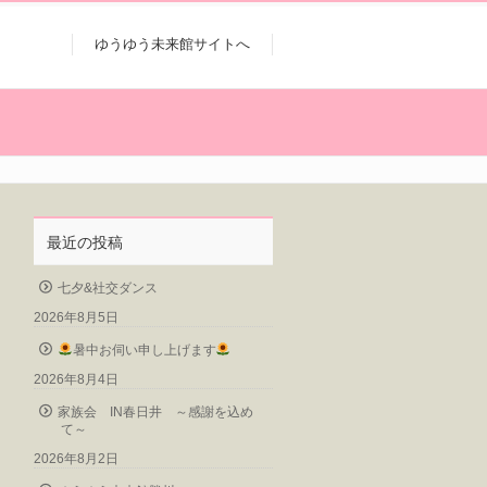
ゆうゆう未来館サイトへ
最近の投稿
七夕&社交ダンス
2026年8月5日
暑中お伺い申し上げます
2026年8月4日
家族会 IN春日井 ～感謝を込め
て～
2026年8月2日