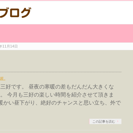
年11月14日
三好
三好です。 昼夜の寒暖の差もだんだん大きくな
。 今月も三好の楽しい時間を紹介させて頂きま
も暖かい昼下がり、絶好のチャンスと思い立ち、外で
この記事を読む