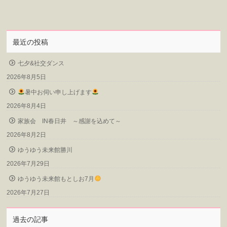
最近の投稿
七夕&社交ダンス
2026年8月5日
暑中お伺い申し上げます
2026年8月4日
家族会 IN春日井 ～感謝を込めて～
2026年8月2日
ゆうゆう未来館勝川
2026年7月29日
ゆうゆう未来館もとしお7月
2026年7月27日
過去の記事