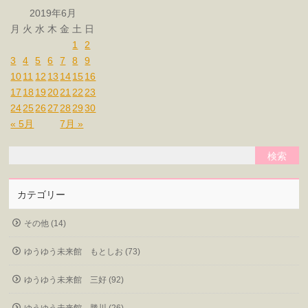
2019年6月
月
火
水
木
金
土
日
1
2
3
4
5
6
7
8
9
10
11
12
13
14
15
16
17
18
19
20
21
22
23
24
25
26
27
28
29
30
« 5月
7月 »
カテゴリー
その他 (14)
ゆうゆう未来館 もとしお (73)
ゆうゆう未来館 三好 (92)