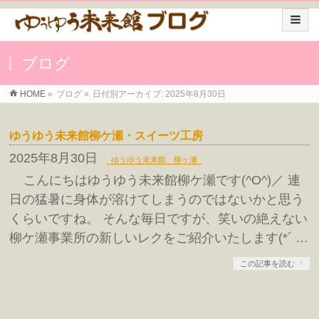
ブログ
HOME
»
ブログ
»
日付別アーカイブ: 2025年8月30日
ゆうゆう未来館柳ケ瀬・スイーツ工房
2025年8月30日
ゆうゆう未来館 柳ヶ瀬
こんにちはゆうゆう未来館柳ケ瀬です(^O^)／ 連
日の猛暑に身体が溶けてしまうのではないかと思う
くらいですね。 そんな毎日ですが、笑いの絶えない
柳ケ瀬事業所の新しいレクをご紹介いたします(*´ …
この記事を読む