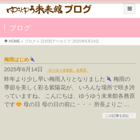
ブログ
HOME
»
ブログ
»
日付別アーカイブ: 2025年6月14日
梅雨はじめ
2025年6月14日
ゆうゆう未来館 各務原
昨年より少し早い梅雨入りとなりました
梅雨の
季節を美しく彩る紫陽花が、 いろんな場所で咲き誇
っていますね。 こんにちは、ゆうゆう未来館各務原
です
母の日 母の日の前に・・・ 所長よりご …
この記事を読む