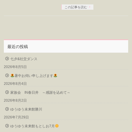
この記事を読む
最近の投稿
七夕&社交ダンス
2026年8月5日
暑中お伺い申し上げます
2026年8月4日
家族会 IN春日井 ～感謝を込めて～
2026年8月2日
ゆうゆう未来館勝川
2026年7月29日
ゆうゆう未来館もとしお7月