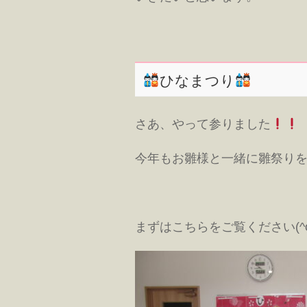
ひなまつり
さあ、やって参りました
今年もお雛様と一緒に雛祭りをや
まずはこちらをご覧ください(^o^