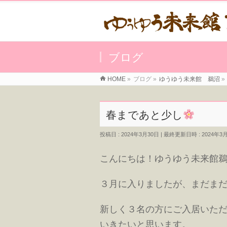
ブログ
HOME
»
ブログ
»
ゆうゆう未来館 鵜沼
»
春まであと少し
投稿日 : 2024年3月30日
最終更新日時 : 2024年3
こんにちは！ゆうゆう未来館
３月に入りましたが、まだま
新しく３名の方にご入居いた
いきたいと思います。