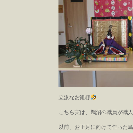
立派なお雛様
こちら実は、鵜沼の職員が職
以前、お正月に向けて作った