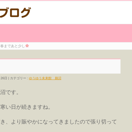
春まであと少し
月26日
カテゴリー :
ゆうゆう未来館 鵜沼
鵜沼です。
だ寒い日が続きますね。
だき、より賑やかになってきましたので張り切って