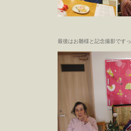
最後はお雛様と記念撮影です