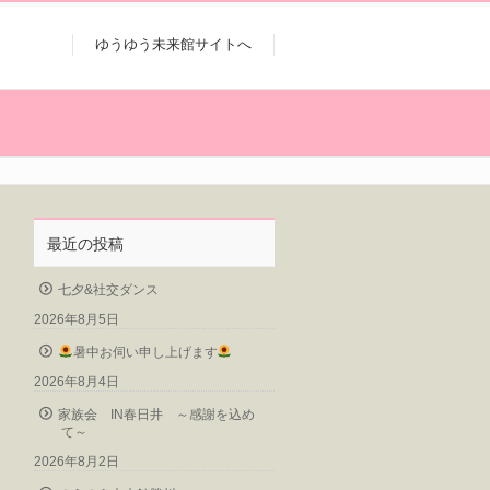
ゆうゆう未来館サイトへ
最近の投稿
七夕&社交ダンス
2026年8月5日
暑中お伺い申し上げます
2026年8月4日
家族会 IN春日井 ～感謝を込め
て～
2026年8月2日