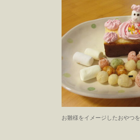
お雛様をイメージしたおやつを皆