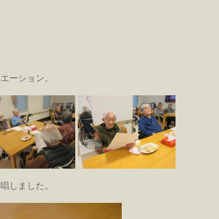
リエーション。
合唱しました。