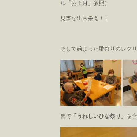
ル「お正月」参照）
見事な出来栄え！！
そして始まった雛祭りのレク
皆で
「うれしいひな祭り」
を